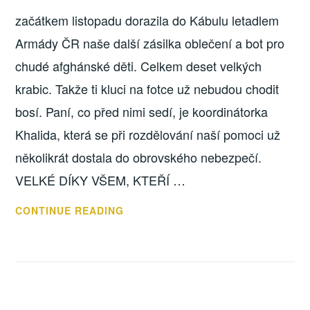
začátkem listopadu dorazila do Kábulu letadlem
Armády ČR naše další zásilka oblečení a bot pro
chudé afghánské děti. Celkem deset velkých
krabic. Takže ti kluci na fotce už nebudou chodit
bosí. Paní, co před nimi sedí, je koordinátorka
Khalida, která se při rozdělování naší pomoci už
několikrát dostala do obrovského nebezpečí.
VELKÉ DÍKY VŠEM, KTEŘÍ …
V
CONTINUE READING
AFGHÁNISTÁNU
ZAČÍNÁ
ZIMA