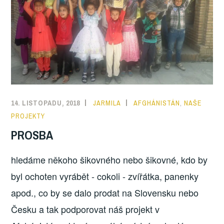
14. LISTOPADU, 2018
JARMILA
AFGHÁNISTÁN
,
NAŠE
PROJEKTY
PROSBA
hledáme někoho šikovného nebo šikovné, kdo by
byl ochoten vyrábět - cokoli - zvířátka, panenky
apod., co by se dalo prodat na Slovensku nebo
Česku a tak podporovat náš projekt v