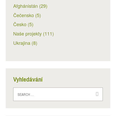
Afghánistán
(29)
Čečensko
(5)
Česko
(5)
Naše projekty
(111)
Ukrajina
(8)
Vyhledávání
Search
for: