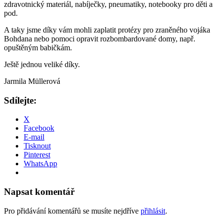
zdravotnický materiál, nabíječky, pneumatiky, notebooky pro děti a
pod.
A taky jsme díky vám mohli zaplatit protézy pro zraněného vojáka
Bohdana nebo pomoci opravit rozbombardované domy, např.
opuštěným babičkám.
Ještě jednou veliké díky.
Jarmila Müllerová
Sdílejte:
X
Facebook
E-mail
Tisknout
Pinterest
WhatsApp
Napsat komentář
Pro přidávání komentářů se musíte nejdříve
přihlásit
.