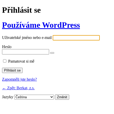
Přihlásit se
Používáme WordPress
Uživatelské jméno nebo e-mail
Heslo
Pamatovat si mě
Zapomněli jste heslo?
← Zpět: Berkat, z.s.
Jazyky