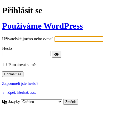
Přihlásit se
Používáme WordPress
Uživatelské jméno nebo e-mail
Heslo
Pamatovat si mě
Zapomněli jste heslo?
← Zpět: Berkat, z.s.
Jazyky