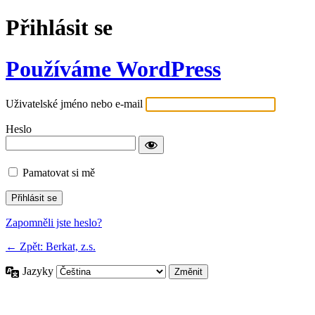
Přihlásit se
Používáme WordPress
Uživatelské jméno nebo e-mail
Heslo
Pamatovat si mě
Zapomněli jste heslo?
← Zpět: Berkat, z.s.
Jazyky