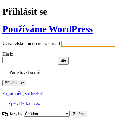
Přihlásit se
Používáme WordPress
Uživatelské jméno nebo e-mail
Heslo
Pamatovat si mě
Zapomněli jste heslo?
← Zpět: Berkat, z.s.
Jazyky