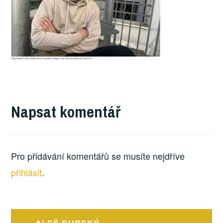
Napsat komentář
Pro přidávání komentářů se musíte nejdříve
přihlásit
.
Navigace