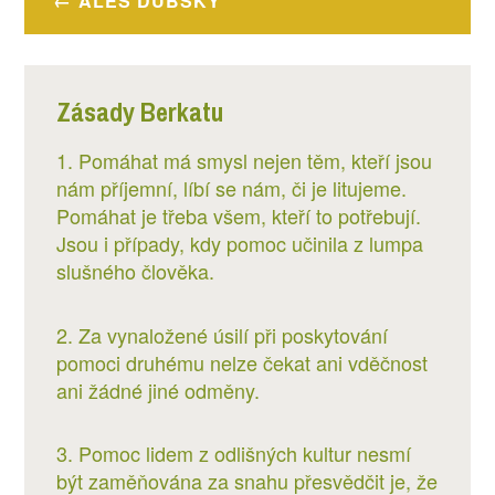
ALEŠ DUBSKÝ
pro
příspěvek
Zásady Berkatu
1. Pomáhat má smysl nejen těm, kteří jsou
nám příjemní, líbí se nám, či je litujeme.
Pomáhat je třeba všem, kteří to potřebují.
Jsou i případy, kdy pomoc učinila z lumpa
slušného člověka.
2. Za vynaložené úsilí při poskytování
pomoci druhému nelze čekat ani vděčnost
ani žádné jiné odměny.
3. Pomoc lidem z odlišných kultur nesmí
být zaměňována za snahu přesvědčit je, že