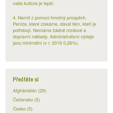
naše kultura je lepší.
4. Nemít z pomoci hmotný prospěch.
Peníze, které získáme, dávat těm, kteří je
potřebují. Nemáme žádné mzdové a
dopravní náklady. Administrativní výdaje
jsou minimální (v r. 2016 0,26%).
Přečtěte si
Afghánistán
(29)
Čečensko
(5)
Česko
(5)